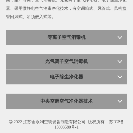
商，生产
等离子空气消毒机
、
光氢离子空气净化器
、
电子除尘净化
器
、采用微静电空气消毒净化技术，有空调箱式、风管式、风机盘
管回风式、吊顶嵌入式等。
等离子空气消毒机
光氢离子空气消毒机
电子除尘净化器
中央空调空气净化器技术

2022 江苏金永利空调设备制造有限公司 版权所有
苏ICP备
15003580号-1