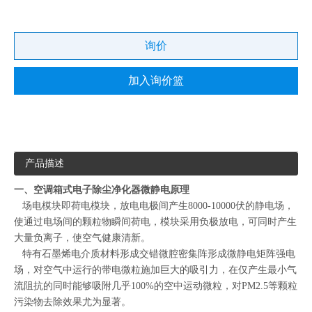
询价
加入询价篮
产品描述
一、空调箱式电子除尘净化器微静电原理
场电模块即荷电模块，放电电极间产生8000-10000伏的静电场，
使通过电场间的颗粒物瞬间荷电，模块采用负极放电，可同时产生
大量负离子，使空气健康清新。
特有石墨烯电介质材料形成交错微腔密集阵形成微静电矩阵强电
场，对空气中运行的带电微粒施加巨大的吸引力，在仅产生最小气
流阻抗的同时能够吸附几乎100%的空中运动微粒，对PM2.5等颗粒
污染物去除效果尤为显著。