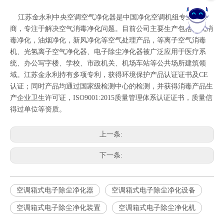
江苏金永利
中央空调空气净化器
是中国净化空调机组专业制造
商，专注于解决空气消毒净化问题。目前公司主要生产包括空气消
在线客服
毒净化，油烟净化，新风净化等空气处理产品，
等离子空气消毒
机
、
光氢离子空气净化器
、
电子除尘净化器
被广泛应用于医疗系
统、办公写字楼、学校、市政机关、机场车站等公共场所建筑领
域。江苏金永利持有多项专利，获得环境保护产品认证证书及CE
认证；同时产品均通过国家级检测中心的检测，并获得消毒产品生
产企业卫生许可证，ISO9001:2015质量管理体系认证证书，质量信
得过单位等资质。
上一条:
下一条:
空调箱式电子除尘净化器
空调箱式电子除尘净化设备
空调箱式电子除尘净化装置
空调箱式电子除尘净化机