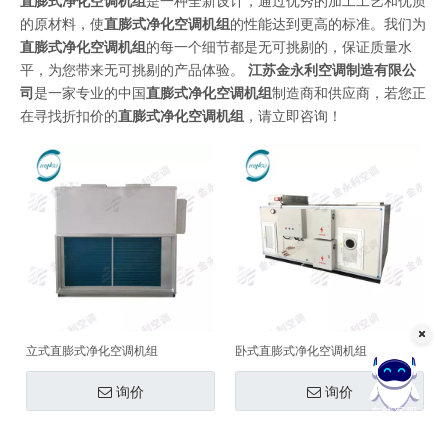
直膨式净化空调机组
是一种全新设计，通过优秀的加工工艺和优质
的原材料，使
直膨式净化空调机组
的性能达到更高的标准。我们为
直膨式净化空调机组
的每一个细节都是无可挑剔的，保证质量水
平，为您带来无可挑剔的产品体验。
江苏金永利空调制造有限公
司
是一家专业的中国
直膨式净化空调机组
制造商和供应商，若您正
在寻找折扣价的
直膨式净化空调机组
，请立即咨询！
立式直膨式净化空调机组
卧式直膨式净化空调机组
询价
询价
在线客服