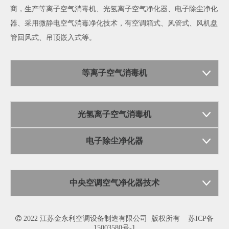
商，生产
等离子空气消毒机
、
光氢离子空气净化器
、
电子除尘净化
器
、采用微静电空气消毒净化技术，有空调箱式、风管式、风机盘
管回风式、吊顶嵌入式等。
等离子空气消毒机
光氢离子空气消毒机
电子除尘净化器
中央空调空气净化器技术

2022 江苏金永利空调设备制造有限公司 版权所有
苏ICP备
15003580号-1