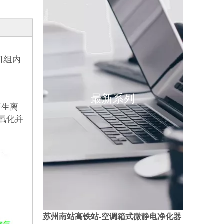
机组内
最新系列
产生离
氧化并
苏州南站高铁站-空调箱式微静电净化器