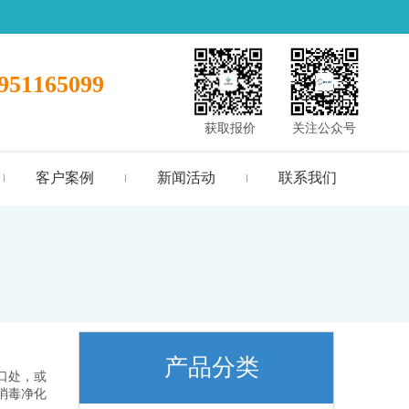
951165099
获取报价
关注公众号
客户案例
新闻活动
联系我们
产品分类
口处，或
消毒净化