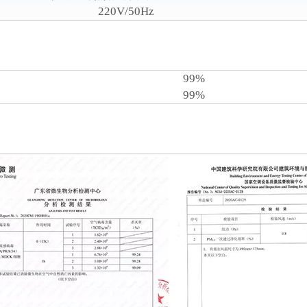
220V/50Hz
99%
99%