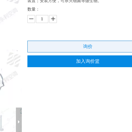
装置；安装方便，可杀灭细菌等微生物。
数量：
询价
加入询价篮