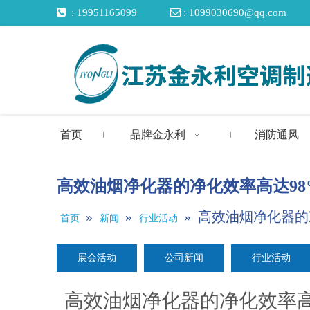

: 19951165099

: 1099030690@qq.com
首页
品牌金永利
消防通风
高效油烟净化器的净化效率高达98
»
»
»
高效油烟净化器的
首页
新闻
行业活动
展会活动
公司新闻
行业活动
高效油烟净化器的净化效率高