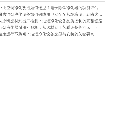
中央空调净化改造如何选型？电子除尘净化器的功能评估与采购参考
厨房油烟净化设备如何保障用电安全？从绝缘设计到防火保护的机制解析
从原料选材到出厂检测：油烟净化设备品质控制的完整链路
油烟净化器耐用性解析：从选材到工艺看设备长期运行可靠性
稳定运行不跳闸：油烟净化设备选型与安装的关键要点