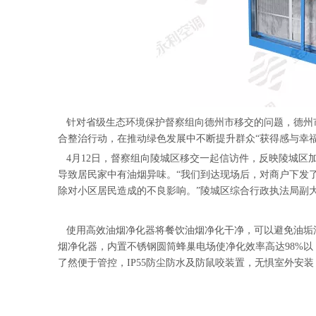
针对省级生态环境保护督察组向德州市移交的问题，德州
合整治行动，在推动绿色发展中不断提升群众“获得感与幸福
4月12日，督察组向陵城区移交一起信访件，反映陵城区
导致居民家中有油烟异味。“我们到达现场后，对商户下发
除对小区居民造成的不良影响。”陵城区综合行政执法局副
使用高效油烟净化器将餐饮油烟净化干净，可以避免油垢
烟净化器，内置不锈钢圆筒蜂巢电场使净化效率高达98%
了然便于管控，IP55防尘防水及防鼠咬装置，无惧室外安