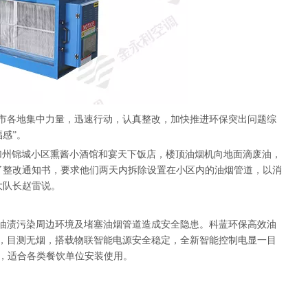
市各地集中力量，迅速行动，认真整改，加快推进环保突出问题综
感”。
加州锦城小区熏酱小酒馆和宴天下饭店，楼顶油烟机向地面滴废油，
了整改通知书，要求他们两天内拆除设置在小区内的油烟管道，以消
大队长赵雷说。
油渍污染周边环境及堵塞油烟管道造成安全隐患。科蓝环保高效油
以，目测无烟，搭载物联智能电源安全稳定，全新智能控制电显一目
装，适合各类餐饮单位安装使用。