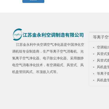
等离子空
江苏金永利
中央空调空气净化器
是中国净化空
空调箱
调机组专业制造商，生产
等离子空气消毒机
、
光
风管式
氢离子空气净化器
、
电子除尘净化器
、采用微静
风管式
电空气消毒净化技术，有空调箱式、风管式、风
风机盘
机盘管回风式、吊顶嵌入式等。
等离子
风机盘