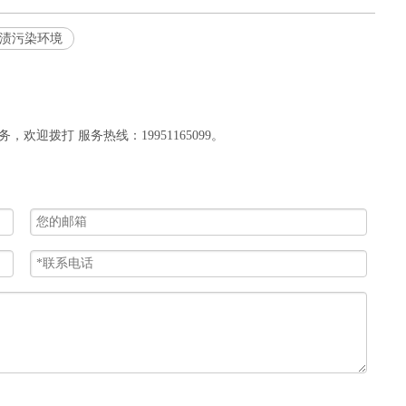
油渍污染环境
迎拨打 服务热线：19951165099。