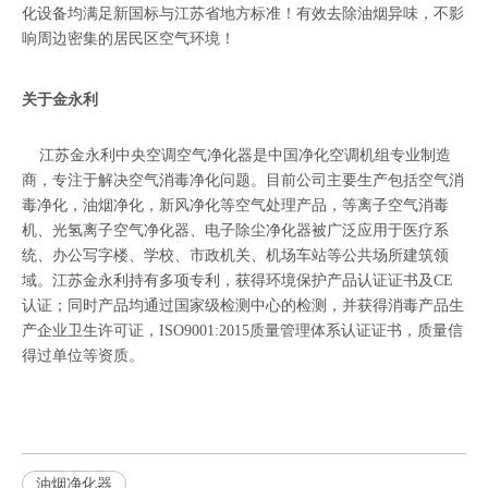
化设备均满足新国标与江苏省地方标准！有效去除油烟异味，不影
响周边密集的居民区空气环境！
关于金永利
江苏金永利
中央空调空气净化器
是中国净化空调机组专业制造
商，专注于解决空气消毒净化问题。目前公司主要生产包括空气消
毒净化，油烟净化，新风净化等空气处理产品，
等离子空气消毒
机
、
光氢离子空气净化器
、
电子除尘净化器
被广泛应用于医疗系
统、办公写字楼、学校、市政机关、机场车站等公共场所建筑领
域。江苏金永利持有多项专利，获得环境保护产品认证证书及CE
认证；同时产品均通过国家级检测中心的检测，并获得消毒产品生
产企业卫生许可证，ISO9001:2015质量管理体系认证证书，质量信
得过单位等资质。
油烟净化器