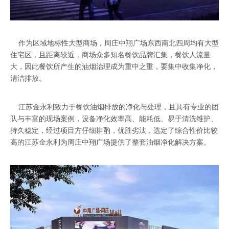
作为区域地标性大型商场，周庄中翔广场东西南北四周均有大型
住宅区，且距离较近，商场众多知名餐饮品牌汇集，餐饮人流量
大，因此餐饮所产生的油烟治理成为重中之重，要集中收集净化，
清洁排放。
江苏金永利致力于餐饮油烟排放的净化与处理，且具有专业的团
队与丰富的现场案例，设备净化效率高、能耗低、易于清洗维护、
持久稳定，经过项目方仔细斟酌，优胜劣汰，选定了综合性价比较
高的江苏金永利为周庄中翔广场提供了整套油烟净化解决方案。