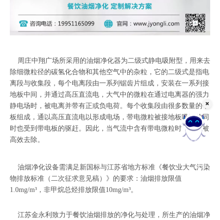
周庄中翔广场所采用的油烟净化器为二级式静电吸附型，用来去
除细微粒径的碳氢化合物和其他空气中的杂粒，它的二级式是指电
离段与收集段，每个电离段由一系列锯齿片组成，安装在一系列接
地板中间，并通过高压直流电，大气中的微粒在通过电离器的强力
静电场时，被电离并带有正或负电荷。每个收集段由很多数量的平
板组成，通以高压直流电以形成电场，带电微粒被接地板吸引的同
时也受到带电板的驱赶。因此，当气流中含有带电微粒时，可以被
高效去除。
在线客服
油烟净化设备需满足新国标与江苏省地方标准《餐饮业大气污染
物排放标准（二次征求意见稿）》的要求：油烟排放限值
1.0mg/m³，非甲烷总烃排放限值10mg/m³。
江苏金永利致力于餐饮油烟排放的净化与处理，所生产的油烟净