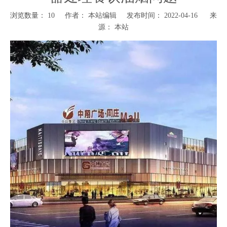
浏览数量：
10
作者： 本站编辑 发布时间： 2022-04-16 来
源：
本站
["wechat","weibo","qzone","douban","email"]