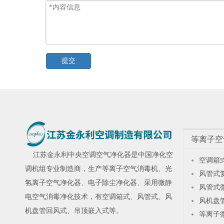
提交
等离子空
江苏金永利
中央空调空气净化器
是中国净化空
空调箱
调机组专业制造商，生产
等离子空气消毒机
、
光
风管式
氢离子空气净化器
、
电子除尘净化器
、采用微静
风管式
电空气消毒净化技术，有空调箱式、风管式、风
风机盘
机盘管回风式、吊顶嵌入式等。
等离子