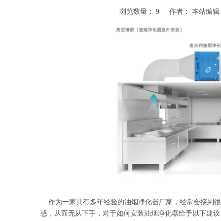
浏览数量：
9
作者： 本站编辑 发
["wechat","weibo","qzone","douban","email"]
作为一家具有多年经验的
油烟净化器
厂家，经常会接到很
惑，从而无从下手，对于如何安装油烟净化器给予以下建议