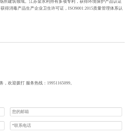
场所建筑领域。江苏金永利持有多项专利，获得环境保护产品认证
消毒产品生产企业卫生许可证，ISO9001:2015质量管理体系认
迎拨打 服务热线：19951165099。