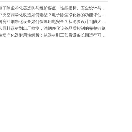
电子除尘净化器选购与维护要点：性能指标、安全设计与使用成本解析
中央空调净化改造如何选型？电子除尘净化器的功能评估与采购参考
厨房油烟净化设备如何保障用电安全？从绝缘设计到防火保护的机制解析
从原料选材到出厂检测：油烟净化设备品质控制的完整链路
油烟净化器耐用性解析：从选材到工艺看设备长期运行可靠性