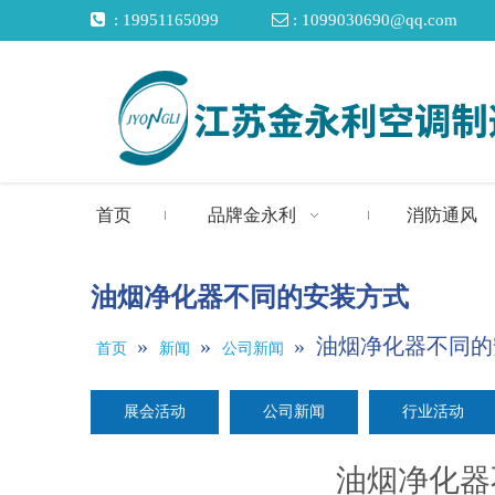

: 19951165099

: 1099030690@qq.com
首页
品牌金永利
消防通风
油烟净化器不同的安装方式
»
»
»
油烟净化器不同的
首页
新闻
公司新闻
展会活动
公司新闻
行业活动
油烟净化器