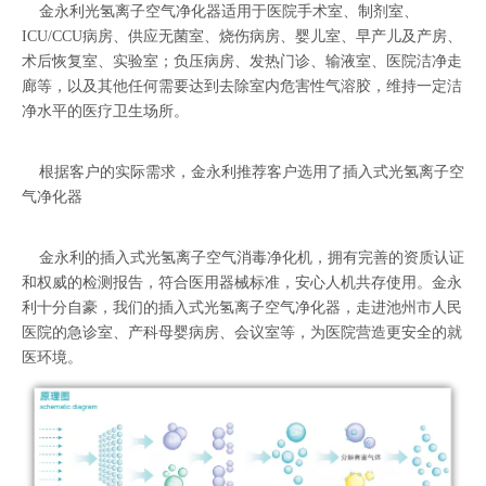
金永利光氢离子空气净化器适用于医院手术室、制剂室、
ICU/CCU病房、供应无菌室、烧伤病房、婴儿室、早产儿及产房、
术后恢复室、实验室；负压病房、发热门诊、输液室、医院洁净走
廊等，以及其他任何需要达到去除室内危害性气溶胶，维持一定洁
净水平的医疗卫生场所。
根据客户的实际需求，金永利推荐客户选用了插入式光氢离子空
气净化器
金永利的插入式光氢离子空气消毒净化机，拥有完善的资质认证
和权威的检测报告，符合医用器械标准，安心人机共存使用。金永
利十分自豪，我们的插入式光氢离子空气净化器，走进池州市人民
医院的急诊室、产科母婴病房、会议室等，为医院营造更安全的就
医环境。