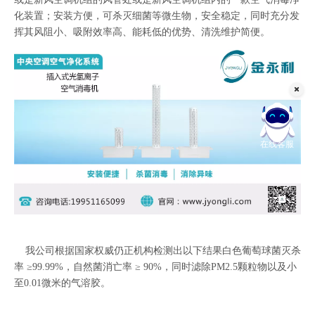
化装置；安装方便，可杀灭细菌等微生物，安全稳定，同时充分发
挥其风阻小、吸附效率高、能耗低的优势、清洗维护简便。
在线客服
我公司根据国家权威仍正机构检测出以下结果白色葡萄球菌灭杀
率 ≥99.99%，自然菌消亡率 ≥ 90%，同时滤除PM2.5颗粒物以及小
至0.01微米的气溶胶。