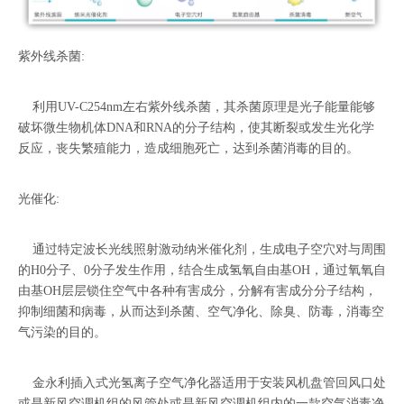
紫外线杀菌:
利用UV-C254nm左右紫外线杀菌，其杀菌原理是光子能量能够
破坏微生物机体DNA和RNA的分子结构，使其断裂或发生光化学
反应，丧失繁殖能力，造成细胞死亡，达到杀菌消毒的目的。
光催化:
通过特定波长光线照射激动纳米催化剂，生成电子空穴对与周围
的H0分子、0分子发生作用，结合生成氢氧自由基OH，通过氧氧自
由基OH层层锁住空气中各种有害成分，分解有害成分分子结构，
抑制细菌和病毒，从而达到杀菌、空气净化、除臭、防毒，消毒空
气污染的目的。
金永利插入式光氢离子空气净化器适用于安装风机盘管回风口处
或是新风空调机组的风管处或是新风空调机组内的一款空气消毒净