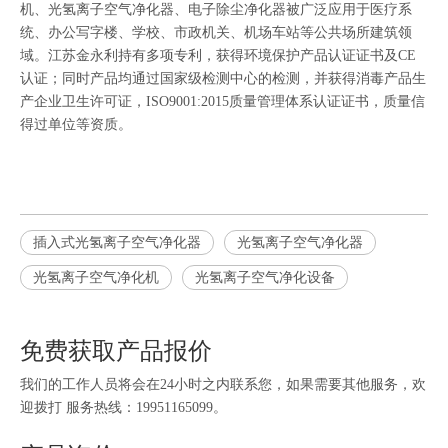
机
、
光氢离子空气净化器
、
电子除尘净化器
被广泛应用于医疗系
统、办公写字楼、学校、市政机关、机场车站等公共场所建筑领
域。江苏金永利持有多项专利，获得环境保护产品认证证书及CE
认证；同时产品均通过国家级检测中心的检测，并获得消毒产品生
产企业卫生许可证，ISO9001:2015质量管理体系认证证书，质量信
得过单位等资质。
插入式光氢离子空气净化器
光氢离子空气净化器
光氢离子空气净化机
光氢离子空气净化设备
免费获取产品报价
我们的工作人员将会在24小时之内联系您，如果需要其他服务，欢
迎拨打 服务热线：19951165099。