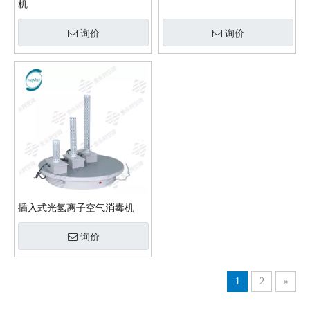
机
询价
询价
插入式光氢离子空气消毒机
询价
1
2
»