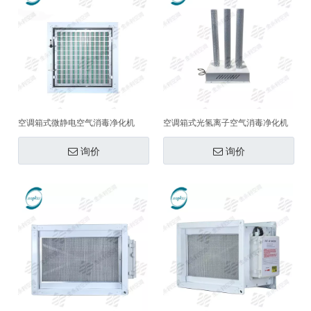
空调箱式微静电空气消毒净化机
空调箱式光氢离子空气消毒净化机
询价
询价