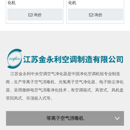
化机
化机
询价
询价
江苏金永利
中央空调空气净化器
是中国净化空调机组专业制造
商，生产
等离子空气消毒机
、
光氢离子空气净化器
、
电子除尘净化
器
、采用微静电空气消毒净化技术，有空调箱式、风管式、风机盘
管回风式、吊顶嵌入式等。
等离子空气消毒机