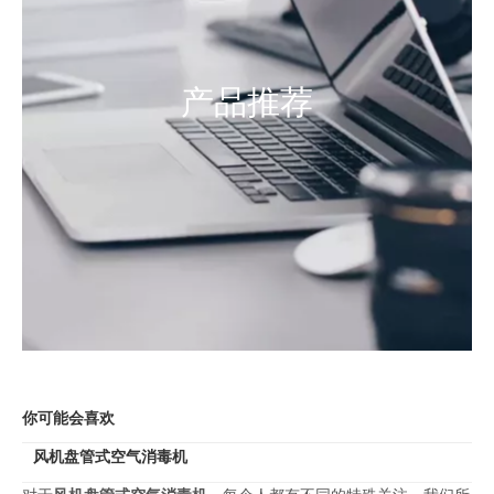
产品推荐
你可能会喜欢
风机盘管式空气消毒机