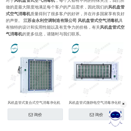
对于
风机盘管式空气消毒机
，每个人都有不同的特殊关注，我们所
做的是最大限度地满足每个客户的产品需求，因此我们的
风机盘管
式空气消毒机
质量得到了很多客户的好评，并在许多国家享有良好
的声誉。
江苏金永利空调制造有限公司
风机盘管式空气消毒机
具
有独特的设计和实用性能以及有竞争力的价格，有关
风机盘管式空
气消毒机
的更多信息，请随时与我们联系。
风机盘管式复合式空气消毒净化机
风机盘管式微静电空气消毒净化机
询价
询价
在线客服