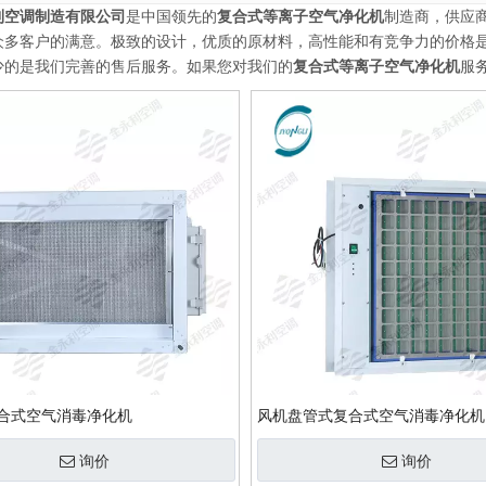
利空调制造有限公司
是中国领先的
复合式等离子空气净化机
制造商，供应
众多客户的满意。极致的设计，优质的原材料，高性能和有竞争力的价格
少的是我们完善的售后服务。如果您对我们的
复合式等离子空气净化机
服
合式空气消毒净化机
风机盘管式复合式空气消毒净化机
询价
询价