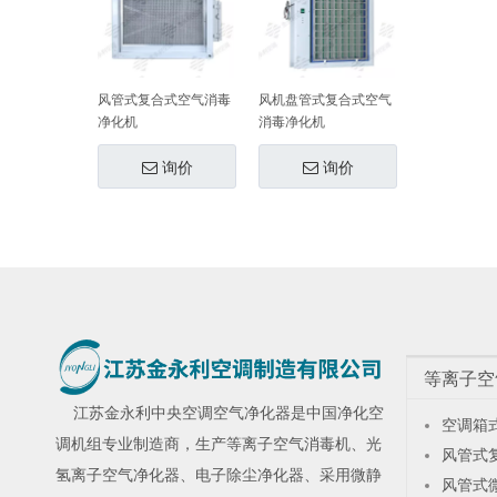
风管式复合式空气消毒
风机盘管式复合式空气
净化机
消毒净化机
询价
询价
等离子空
江苏金永利
中央空调空气净化器
是中国净化空
空调箱
调机组专业制造商，生产
等离子空气消毒机
、
光
风管式
氢离子空气净化器
、
电子除尘净化器
、采用微静
风管式