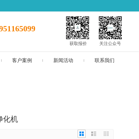
951165099
获取报价
关注公众号
客户案例
新闻活动
联系我们
净化机