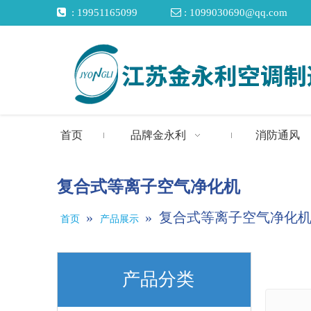

: 19951165099

: 1099030690@qq.com
首页
品牌金永利
消防通风
复合式等离子空气净化机
»
»
复合式等离子空气净化
首页
产品展示
产品分类