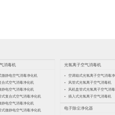
气消毒机
光氢离子空气消毒机
式微静电空气消毒净化机
空调箱式光氢离子空气消毒净
复合式空气消毒净化机
风管式光氢离子空气消毒机
微静电空气消毒净化机
风机盘管式光氢离子空气消毒
管式复合式空气消毒净化机
插入式光氢离子空气消毒机
微静电空气消毒净化机
电子除尘净化器
管式微静电空气消毒净化机