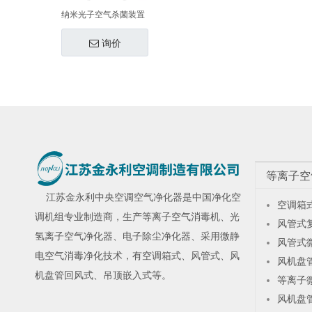
纳米光子空气杀菌装置
询价
等离子空
江苏金永利
中央空调空气净化器
是中国净化空
空调箱
调机组专业制造商，生产
等离子空气消毒机
、
光
风管式
氢离子空气净化器
、
电子除尘净化器
、采用微静
风管式
电空气消毒净化技术，有空调箱式、风管式、风
风机盘
机盘管回风式、吊顶嵌入式等。
等离子
风机盘