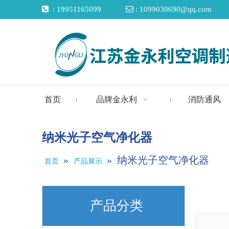

: 19951165099

: 1099030690@qq.com
首页
品牌金永利
消防通风
纳米光子空气净化器
»
»
纳米光子空气净化器
首页
产品展示
产品分类