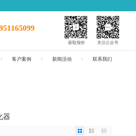
951165099
获取报价
关注公众号
客户案例
新闻活动
联系我们
化器