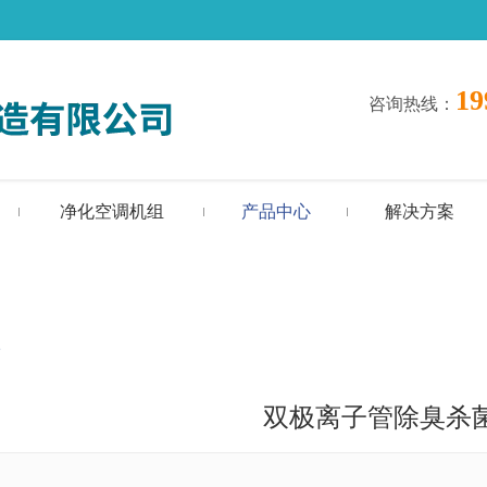
19
咨询热线
：
净化空调机组
产品中心
解决方案
置
双极离子管除臭杀