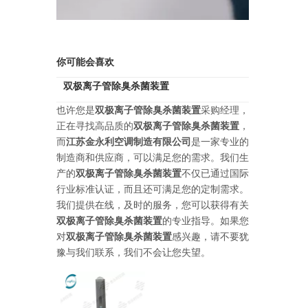
你可能会喜欢
双极离子管除臭杀菌装置
也许您是
双极离子管除臭杀菌装置
采购经理，
正在寻找高品质的
双极离子管除臭杀菌装置
，
而
江苏金永利空调制造有限公司
是一家专业的
制造商和供应商，可以满足您的需求。我们生
产的
双极离子管除臭杀菌装置
不仅已通过国际
行业标准认证，而且还可满足您的定制需求。
我们提供在线，及时的服务，您可以获得有关
双极离子管除臭杀菌装置
的专业指导。如果您
对
双极离子管除臭杀菌装置
感兴趣，请不要犹
豫与我们联系，我们不会让您失望。