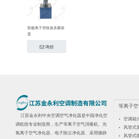
双极离子管除臭杀菌装
置
询价
等离子空
江苏金永利
中央空调空气净化器
是中国净化空
空调箱
调机组专业制造商，生产
等离子空气消毒机
、
光
风管式
氢离子空气净化器
、
电子除尘净化器
、采用微静
风管式