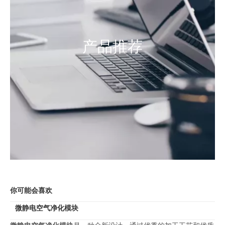
产品推荐
你可能会喜欢
微静电空气净化模块