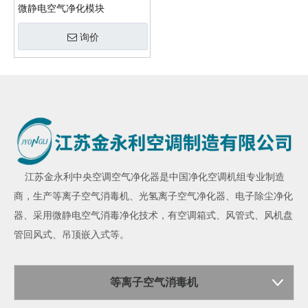
微静电空气净化模块
询价
江苏金永利
中央空调空气净化器
是中国净化空调机组专业制造
商，生产
等离子空气消毒机
、
光氢离子空气净化器
、
电子除尘净化
器
、采用微静电空气消毒净化技术，有空调箱式、风管式、风机盘
管回风式、吊顶嵌入式等。
等离子空气消毒机